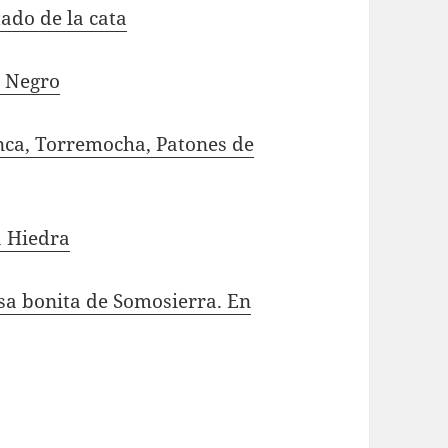
ado de la cata
o Negro
nca, Torremocha, Patones de
a Hiedra
sa bonita de Somosierra. En