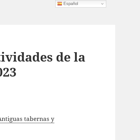
Español
ividades de la
023
Antiguas tabernas y