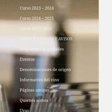
Curso 2023 – 2024
Curso 2024 – 2025
Curso 2025- 2026
CONVOCATORIAS Y AVISOS
Propuestas actividades
Eventos
Denominaciones de origen
Informativo del vino
Páginas amigas
Quienes somos
Uvas