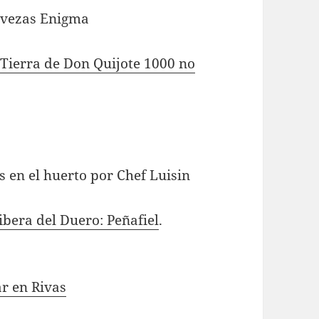
ervezas Enigma
 Tierra de Don Quijote 1000 no
 en el huerto por Chef Luisin
 Ribera del Duero: Peñafiel
.
ar en Rivas