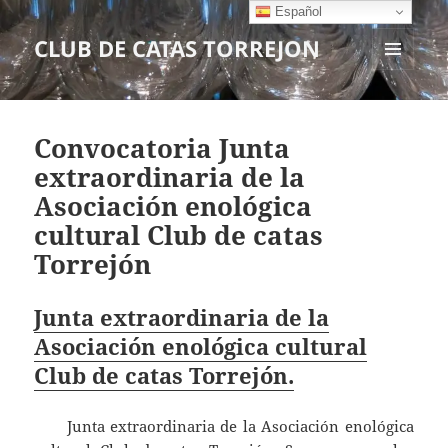
Español
CLUB DE CATAS TORREJON
MENÚ
Y
WIDGETS
Convocatoria Junta
extraordinaria de la
Asociación enológica
cultural Club de catas
Torrejón
Junta extraordinaria de la
Asociación enológica cultural
Club de catas Torrejón.
Junta extraordinaria de la Asociación enológica