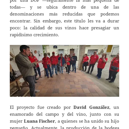
por una DOP —seguramente la más pequeña de
todas— y se ubica dentro de una de las
denominaciones más reducidas que podemos
encontrar. Sin embargo, este título les va a durar
poco: la calidad de sus vinos hace presagiar un
rapidísimo crecimiento.
El proyecto fue creado por
David González
, un
enamorado del campo y del vino, junto con su
mujer
Luana Fischer
, a quienes se ha unido su hijo
pequeño. Actualmente, la producción de la bodega