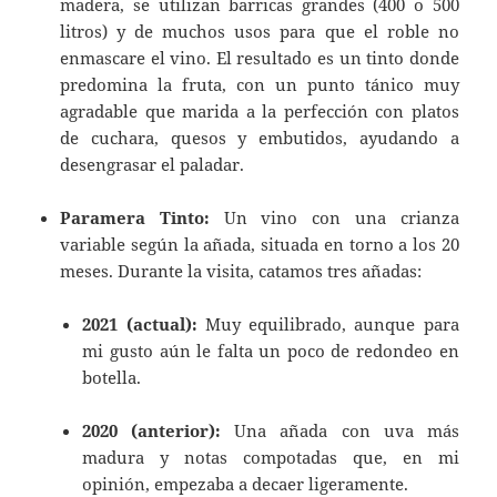
madera, se utilizan barricas grandes (400 o 500
litros) y de muchos usos para que el roble no
enmascare el vino. El resultado es un tinto donde
predomina la fruta, con un punto tánico muy
agradable que marida a la perfección con platos
de cuchara, quesos y embutidos, ayudando a
desengrasar el paladar.
Paramera Tinto:
Un vino con una crianza
variable según la añada, situada en torno a los 20
meses. Durante la visita, catamos tres añadas:
2021 (actual):
Muy equilibrado, aunque para
mi gusto aún le falta un poco de redondeo en
botella.
2020 (anterior):
Una añada con uva más
madura y notas compotadas que, en mi
opinión, empezaba a decaer ligeramente.