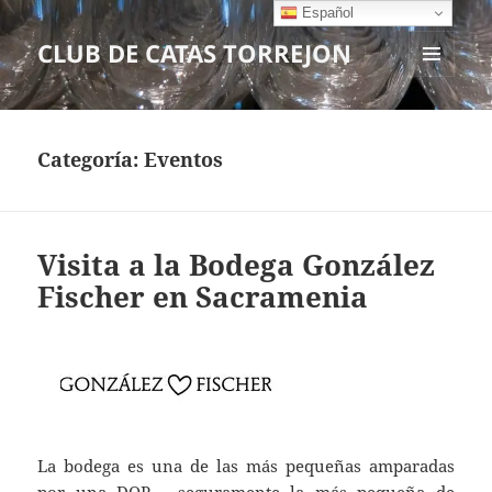
Español
CLUB DE CATAS TORREJON
MENÚ
Y
WIDGETS
Categoría:
Eventos
Visita a la Bodega González
Fischer en Sacramenia
La bodega es una de las más pequeñas amparadas