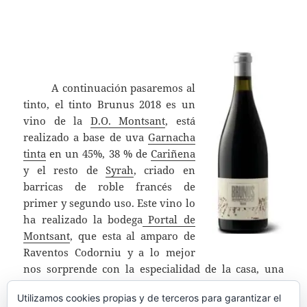
A continuación pasaremos al
tinto, el tinto Brunus 2018 es un
vino de la
D.O. Montsant
, está
realizado a base de uva
Garnacha
tinta
en un 45%, 38 % de
Cariñena
y el resto de
Syrah
, criado en
barricas de roble francés de
primer y segundo uso. Este vino lo
ha realizado la bodega
Portal de
Montsant
, que esta al amparo de
Raventos Codorniu y a lo mejor
nos sorprende con la especialidad de la casa, una
crianza sobre lías, aunque sea en un tinto.
Utilizamos cookies propias y de terceros para garantizar el