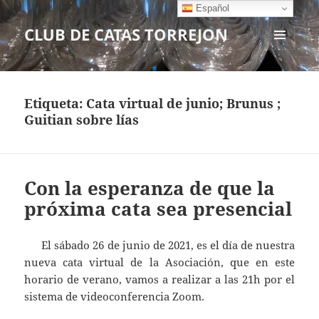
Español
CLUB DE CATAS TORREJON
MENÚ
Y
WIDGETS
Etiqueta:
Cata virtual de junio; Brunus ;
Guitian sobre lías
Con la esperanza de que la
próxima cata sea presencial
El sábado 26 de junio de 2021, es el día de nuestra
nueva cata virtual de la Asociación, que en este
horario de verano, vamos a realizar a las 21h por el
sistema de videoconferencia Zoom.