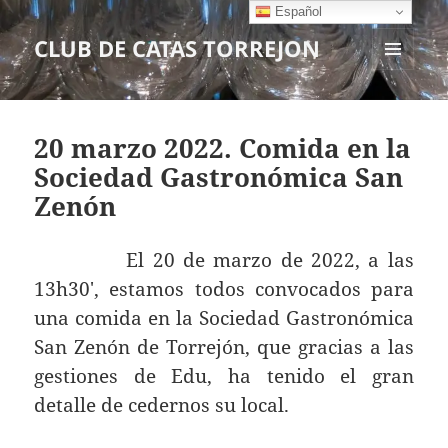
Español
CLUB DE CATAS TORREJON
MENÚ
Y
WIDGETS
20 marzo 2022. Comida en la
Sociedad Gastronómica San
Zenón
El 20 de marzo de 2022, a las
13h30′, estamos todos convocados para
una comida en la Sociedad Gastronómica
San Zenón de Torrejón, que gracias a las
gestiones de Edu, ha tenido el gran
detalle de cedernos su local.