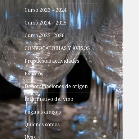
Curso 2023 – 2024
Curso 2024 – 2025
Curso 2025- 2026
CONVOCATORIAS Y AVISOS
Propuestas actividades
Eventos
Denominaciones de origen
Informativo del vino
Páginas amigas
Quienes somos
Uvas