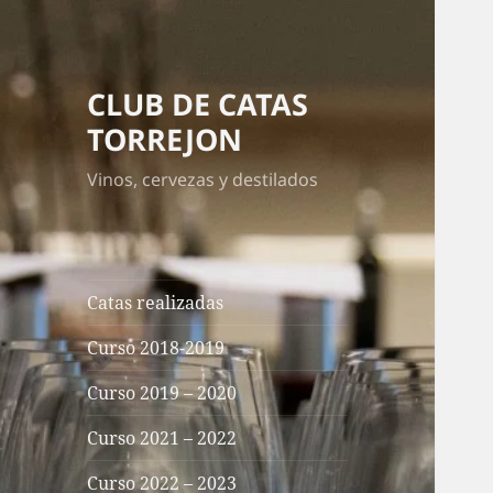
CLUB DE CATAS
TORREJON
Vinos, cervezas y destilados
Catas realizadas
Curso 2018-2019
Curso 2019 – 2020
Curso 2021 – 2022
Curso 2022 – 2023