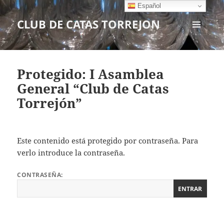
Español
CLUB DE CATAS TORREJON
MENÚ
Y
WIDGETS
Protegido: I Asamblea
General “Club de Catas
Torrejón”
Este contenido está protegido por contraseña. Para
verlo introduce la contraseña.
CONTRASEÑA: