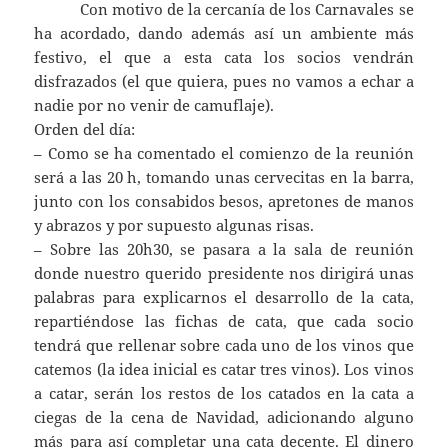
Con motivo de la cercanía de los Carnavales se
ha acordado, dando además así un ambiente más
festivo, el que a esta cata los socios vendrán
disfrazados (el que quiera, pues no vamos a echar a
nadie por no venir de camuflaje).
Orden del día:
– Como se ha comentado el comienzo de la reunión
será a las 20 h, tomando unas cervecitas en la barra,
junto con los consabidos besos, apretones de manos
y abrazos y por supuesto algunas risas.
– Sobre las 20h30, se pasara a la sala de reunión
donde nuestro querido presidente nos dirigirá unas
palabras para explicarnos el desarrollo de la cata,
repartiéndose las fichas de cata, que cada socio
tendrá que rellenar sobre cada uno de los vinos que
catemos (la idea inicial es catar tres vinos). Los vinos
a catar, serán los restos de los catados en la cata a
ciegas de la cena de Navidad, adicionando alguno
más para así completar una cata decente. El dinero