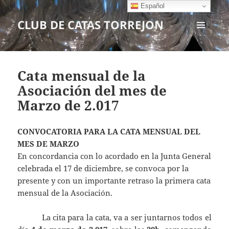
Español
CLUB DE CATAS TORREJON
MENÚ
Y
WIDGETS
Cata mensual de la
Asociación del mes de
Marzo de 2.017
CONVOCATORIA PARA LA CATA MENSUAL DEL
MES DE MARZO
En concordancia con lo acordado en la Junta General
celebrada el 17 de diciembre, se convoca por la
presente y con un importante retraso la primera cata
mensual de la Asociación.
La cita para la cata, va a ser juntarnos todos el