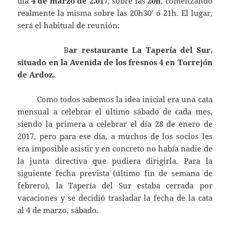
día
4 de marzo de 2.017
, sobre las
20h
, comenzando
realmente la misma sobre las 20h30’ ó 21h. El lugar,
será el habitual de reunión:
B
ar restaurante La Tapería del Sur,
situado en la Avenida de los fresnos 4 en Torrejón
de Ardoz.
Como todos sabemos la idea inicial era una cata
mensual a celebrar el último sábado de cada mes,
siendo la primera a celebrar el día 28 de enero de
2017, pero para ese día, a muchos de los socios les
era imposible asistir y en concreto no había nadie de
la junta directiva que pudiera dirigirla. Para la
siguiente fecha prevista (último fin de semana de
febrero), la Tapería del Sur estaba cerrada por
vacaciones y se decidió trasladar la fecha de la cata
al 4 de marzo, sábado.