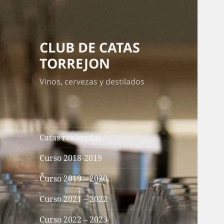
CLUB DE CATAS
TORREJON
Vinos, cervezas y destilados
Catas realizadas
Curso 2018-2019
Curso 2019 – 2020
Curso 2021 – 2022
Curso 2022 – 2023