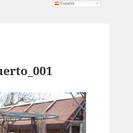
Español
uerto_001