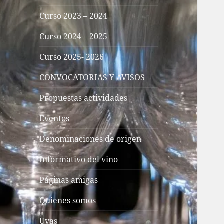
Curso 2023 – 2024
Curso 2024 – 2025
Curso 2025- 2026
CONVOCATORIAS Y AVISOS
Propuestas actividades
Eventos
Denominaciones de origen
Informativo del vino
Páginas amigas
Quienes somos
Uvas