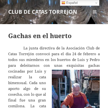
Español
CLUB DE CATAS TORREJON
MENÚ
Y
WIDGETS
Gachas en el huerto
La junta directiva de la Asociación Club de
Catas Torrejón convocó para el día 24 de febrero a
todos sus miembros en los huertos de Luis y Pedro
para deleitarnos con unas exquisitas gachas
cocinadas
por Luis y
realizar la cata
bimensual. Cada uno
aporto algo de su
cosecha, con lo que al
final fue una gran
comilona. La cata