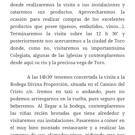
donde realizaremos la visita a sus instalaciones y
cataremos sus productos. Aprovecharemos la
ocasión para realizar compras de los excelentes
productos que posee (quesos, embutidos, vinos…).
Terminaremos la visita sobre las 12 h 30’ y
posteriormente nos acercaremos a la ciudad de Toro
donde, como no, visitaremos su importantísima
Colegiata, algunas de las Iglesias y contemplaremos
desde aquí su rio y la preciosa vega de Toro.
A las 14h30’ tenemos concertada la visita a la
Bodega Divina Proporción, situada en el Camino del
Cristo s/n. Iremos en taxi o andando, pues no
podemos arriesgarnos en la vuelta, pues seguro que
beberemos. Al llegar a la bodega, contemplaremos
las viñas recién brotadas que tiene alrededor y
visitaremos sus instalaciones. Pasaremos a comer en
el muy bien montado restaurante y a realizar las
compras de sus afamados vinos, pidiendo que nos