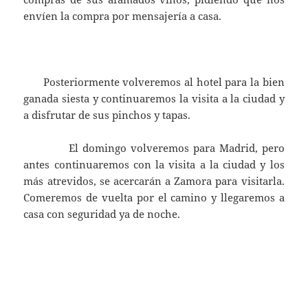
envíen la compra por mensajería a casa.
Posteriormente volveremos al hotel para la bien
ganada siesta y continuaremos la visita a la ciudad y
a disfrutar de sus pinchos y tapas.
El domingo volveremos para Madrid, pero
antes continuaremos con la visita a la ciudad y los
más atrevidos, se acercarán a Zamora para visitarla.
Comeremos de vuelta por el camino y llegaremos a
casa con seguridad ya de noche.