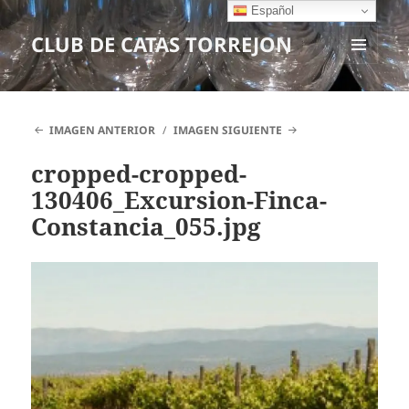
Español
CLUB DE CATAS TORREJON
MENÚ
Y
WIDGETS
IMAGEN ANTERIOR
IMAGEN SIGUIENTE
cropped-cropped-
130406_Excursion-Finca-
Constancia_055.jpg