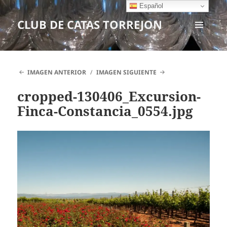
Español
CLUB DE CATAS TORREJON
MENÚ
Y
WIDGETS
IMAGEN ANTERIOR
IMAGEN SIGUIENTE
cropped-130406_Excursion-
Finca-Constancia_0554.jpg