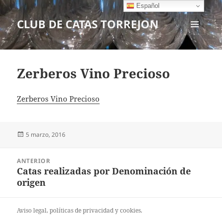
Español
CLUB DE CATAS TORREJON
MENÚ
Y
WIDGETS
Zerberos Vino Precioso
Zerberos Vino Precioso
Publicado
5 marzo, 2016
el
Navegación
ANTERIOR
de
Catas realizadas por Denominación de
Entrada
entradas
origen
anterior:
Aviso legal
, políticas de
privacidad
y
cookies
.