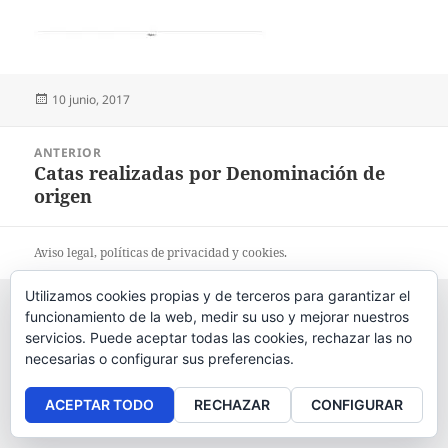
Publicado
10 junio, 2017
el
Navegación
ANTERIOR
de
Catas realizadas por Denominación de
Entrada
entradas
origen
anterior:
Aviso legal
, políticas de
privacidad
y
cookies
.
Utilizamos cookies propias y de terceros para garantizar el
funcionamiento de la web, medir su uso y mejorar nuestros
servicios. Puede aceptar todas las cookies, rechazar las no
necesarias o configurar sus preferencias.
ACEPTAR TODO
RECHAZAR
CONFIGURAR