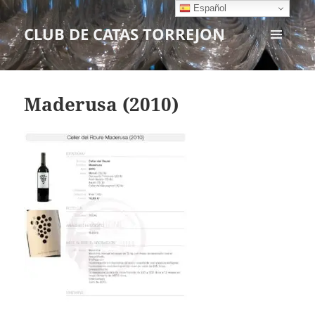
Español
CLUB DE CATAS TORREJON
MENÚ
Y
WIDGETS
Maderusa (2010)