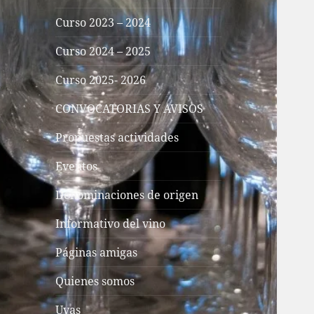
Curso 2023 – 2024
Curso 2024 – 2025
Curso 2025- 2026
CONVOCATORIAS Y AVISOS
Propuestas actividades
Eventos
Denominaciones de origen
Informativo del vino
Páginas amigas
Quienes somos
Uvas