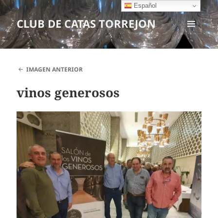
Español
CLUB DE CATAS TORREJON
MENÚ
Y
WIDGETS
IMAGEN ANTERIOR
vinos generosos