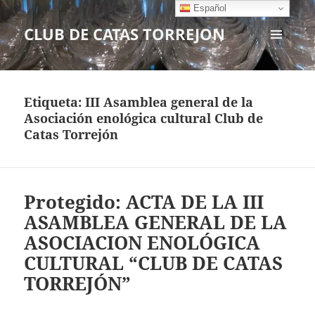
Español
CLUB DE CATAS TORREJON
MENÚ
Y
WIDGETS
Etiqueta:
III Asamblea general de la
Asociación enológica cultural Club de
Catas Torrejón
Protegido: ACTA DE LA III
ASAMBLEA GENERAL DE LA
ASOCIACION ENOLÓGICA
CULTURAL “CLUB DE CATAS
TORREJÓN”