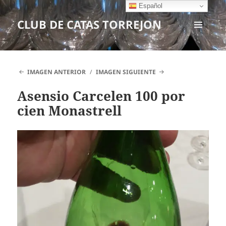
Español
CLUB DE CATAS TORREJON
MENÚ
Y
WIDGETS
IMAGEN ANTERIOR
IMAGEN SIGUIENTE
Asensio Carcelen 100 por
cien Monastrell