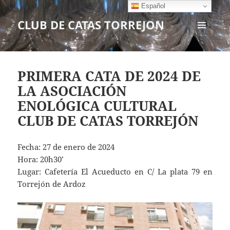
Español
CLUB DE CATAS TORREJON
MENÚ
Y
WIDGETS
PRIMERA CATA DE 2024 DE
LA ASOCIACIÓN
ENOLÓGICA CULTURAL
CLUB DE CATAS TORREJÓN
Fecha: 27 de enero de 2024
Hora: 20h30’
Lugar: Cafetería El Acueducto en C/ La plata 79 en
Torrejón de Ardoz