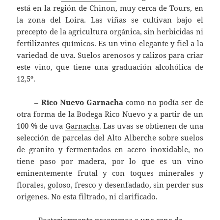
está en la región de Chinon, muy cerca de Tours, en
la zona del Loira. Las viñas se cultivan bajo el
precepto de la agricultura orgánica, sin herbicidas ni
fertilizantes químicos. Es un vino elegante y fiel a la
variedad de uva. Suelos arenosos y calizos para criar
este vino, que tiene una graduación alcohólica de
12,5º.
–
Rico Nuevo Garnacha
como no podía ser de
otra forma de la Bodega Rico Nuevo y a partir de un
100 % de uva
Garnacha
. Las uvas se obtienen de una
selección de parcelas del Alto Alberche sobre suelos
de granito y fermentados en acero inoxidable, no
tiene paso por madera, por lo que es un vino
eminentemente frutal y con toques minerales y
florales, goloso, fresco y desenfadado, sin perder sus
origenes. No esta filtrado, ni clarificado.
Posteriormente pasaremos a una cena de