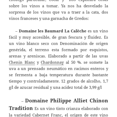
sobre los vinos a tomar. Ya nos ha desvelado la
sorpresa de los vinos que va a traer a la cata, dos
vinos franceses y una garnacha de Gredos:
–
Domaine les Baumard La Calèche
es un vino
fácil y muy accesible, de gran fescura y fluidez. Es
un vino blanco seco con Denominación de origen
genérida, el terreno esta formado por esquistos,
arenas y areniscas. Elaborado a partir de las uvas
Chenin Blanc
y
Chardonnay
al 50 %. se somete la
uva a un prensado neumático en racimos enteros y
se fermenta a baja temperatura durante bastante
tiempo y controladamente. 12 grados de alcolho, 1,7
g/l de azucar residual y una acidez total de 3,99 g/l
Domaine Philippe Alliet Chinon
–
Tradition
Es un vino tinto crianza elaborado con
la variedad
Cabernet Franc
, el origen de este vino