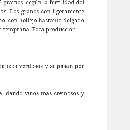
 gramos, según la fertilidad del
epas. Los granos son ligeramente
o, con hollejo bastante delgado
es temprana. Poca producción
pajizos verdosos y si pasan por
ca, dando vinos mas cremosos y