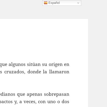
Español
e algunos sitúan su origen en
os cruzados, donde la llamaron
ianos que apenas sobrepasan
pactos y, a veces, con uno o dos