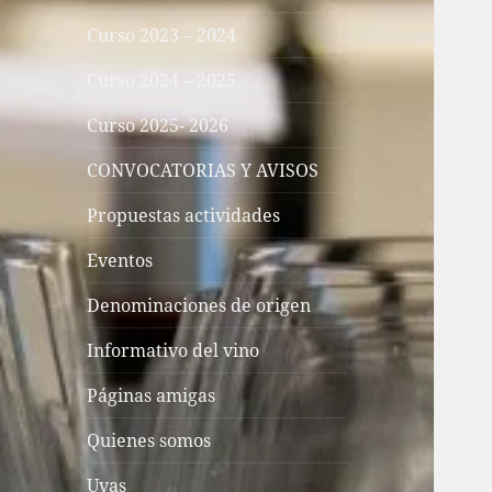
Curso 2023 – 2024
Curso 2024 – 2025
Curso 2025- 2026
CONVOCATORIAS Y AVISOS
Propuestas actividades
Eventos
Denominaciones de origen
Informativo del vino
Páginas amigas
Quienes somos
Uvas