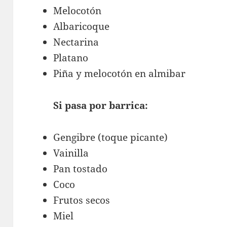
Melocotón
Albaricoque
Nectarina
Platano
Piña y melocotón en almibar
Si pasa por barrica:
Gengibre (toque picante)
Vainilla
Pan tostado
Coco
Frutos secos
Miel