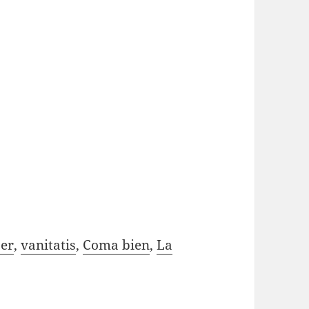
jer
,
vanitatis
,
Coma bien
,
La