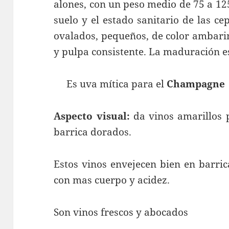
alones, con un peso medio de 75 a 125
suelo y el estado sanitario de las c
ovalados, pequeños, de color ambarin
y pulpa consistente. La maduración 
Es uva mítica para el
Champagne
Aspecto visual:
da vinos amarillos 
barrica dorados.
Estos vinos envejecen bien en barri
con mas cuerpo y acidez.
Son vinos frescos y abocados