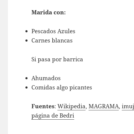
Marida con:
Pescados Azules
Carnes blancas
Si pasa por barrica
Ahumados
Comidas algo picantes
Fuentes
:
Wikipedia
,
MAGRAMA
,
imu
página de Bedri