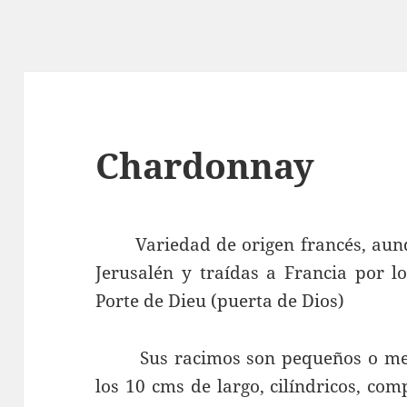
Chardonnay
Variedad de origen francés, aunqu
Jerusalén y traídas a Francia por l
Porte de Dieu (puerta de Dios)
Sus racimos son pequeños o med
los 10 cms de largo, cilíndricos, com