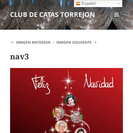
Español
CLUB DE CATAS TORREJON
MENÚ
Y
WIDGETS
IMAGEN ANTERIOR
IMAGEN SIGUIENTE
nav3