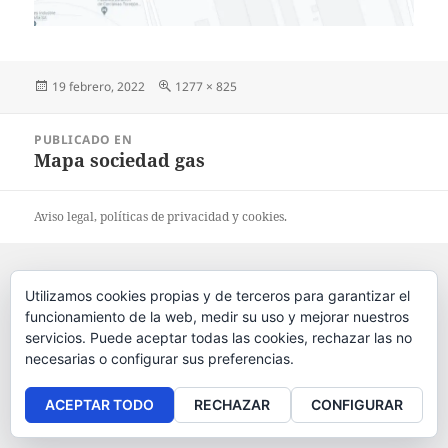
Publicado
19 febrero, 2022
Tamaño
1277 × 825
el
completo
Navegación
PUBLICADO EN
de
Mapa sociedad gas
entradas
Aviso legal
, políticas de
privacidad
y
cookies
.
Utilizamos cookies propias y de terceros para garantizar el
funcionamiento de la web, medir su uso y mejorar nuestros
servicios. Puede aceptar todas las cookies, rechazar las no
necesarias o configurar sus preferencias.
ACEPTAR TODO
RECHAZAR
CONFIGURAR