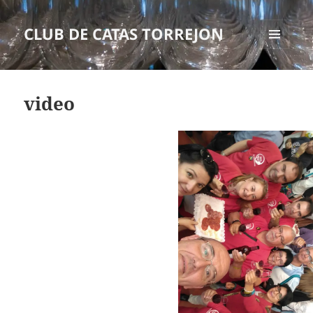
CLUB DE CATAS TORREJON
MENÚ
Y
WIDGETS
video