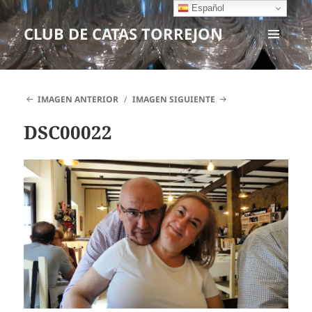
Español
CLUB DE CATAS TORREJON
MENÚ
Y
WIDGETS
IMAGEN ANTERIOR
IMAGEN SIGUIENTE
DSC00022