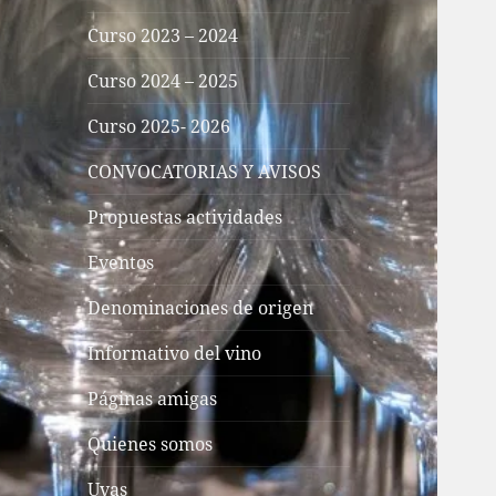
Curso 2023 – 2024
Curso 2024 – 2025
Curso 2025- 2026
CONVOCATORIAS Y AVISOS
Propuestas actividades
Eventos
Denominaciones de origen
Informativo del vino
Páginas amigas
Quienes somos
Uvas