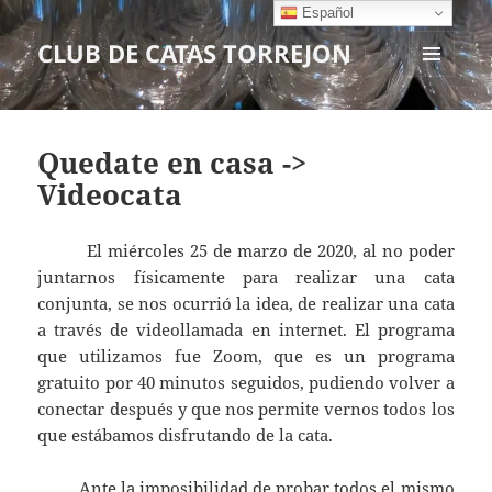
Español
CLUB DE CATAS TORREJON
MENÚ
Y
WIDGETS
Quedate en casa ->
Videocata
El miércoles 25 de marzo de 2020, al no poder
juntarnos físicamente para realizar una cata
conjunta, se nos ocurrió la idea, de realizar una cata
a través de videollamada en internet. El programa
que utilizamos fue Zoom, que es un programa
gratuito por 40 minutos seguidos, pudiendo volver a
conectar después y que nos permite vernos todos los
que estábamos disfrutando de la cata.
Ante la imposibilidad de probar todos el mismo