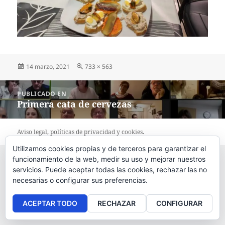
Publicado
14 marzo, 2021
Tamaño
733 × 563
el
completo
Navegación
PUBLICADO EN
de
Primera cata de cervezas
entradas
Aviso legal
, políticas de
privacidad
y
cookies
.
Utilizamos cookies propias y de terceros para garantizar el
funcionamiento de la web, medir su uso y mejorar nuestros
servicios. Puede aceptar todas las cookies, rechazar las no
necesarias o configurar sus preferencias.
ACEPTAR TODO
RECHAZAR
CONFIGURAR