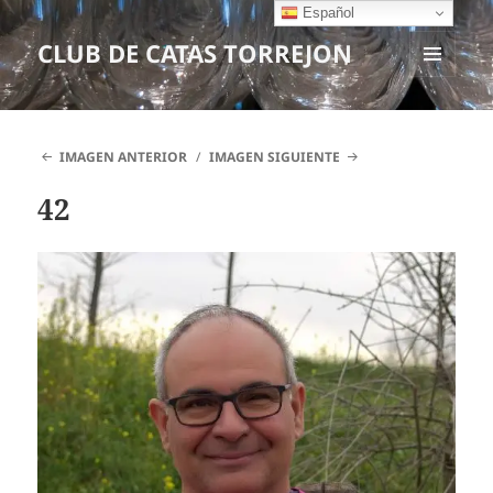
Español
CLUB DE CATAS TORREJON
MENÚ
Y
WIDGETS
IMAGEN ANTERIOR
IMAGEN SIGUIENTE
42