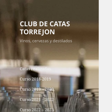
CLUB DE CATAS
TORREJON
Vinos, cervezas y destilados
Catas realizadas
Curso 2018-2019
Curso 2019 – 2020
Curso 2021 – 2022
Curso 2022 – 2023