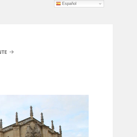
Español
NTE