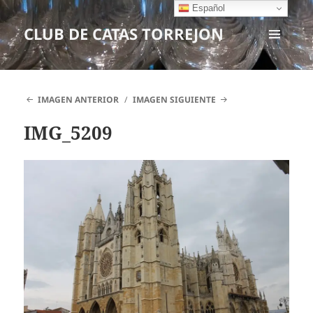
Español
CLUB DE CATAS TORREJON
MENÚ
Y
WIDGETS
IMAGEN ANTERIOR
IMAGEN SIGUIENTE
IMG_5209