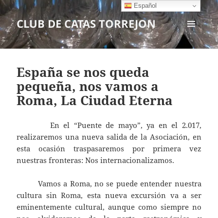
Español
CLUB DE CATAS TORREJON
MENÚ
Y
WIDGETS
España se nos queda
pequeña, nos vamos a
Roma, La Ciudad Eterna
En el “Puente de mayo”, ya en el 2.017,
realizaremos una nueva salida de la Asociación, en
esta ocasión traspasaremos por primera vez
nuestras fronteras: Nos internacionalizamos.
Vamos a Roma, no se puede entender nuestra
cultura sin Roma, esta nueva excursión va a ser
eminentemente cultural, aunque como siempre no