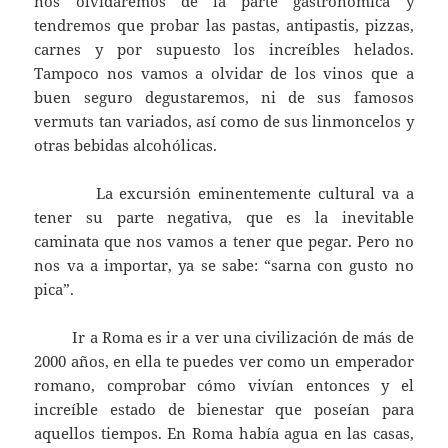
nos olvidaremos de la parte gastronómica y
tendremos que probar las pastas, antipastis, pizzas,
carnes y por supuesto los increíbles helados.
Tampoco nos vamos a olvidar de los vinos que a
buen seguro degustaremos, ni de sus famosos
vermuts tan variados, así como de sus linmoncelos y
otras bebidas alcohólicas.
La excursión eminentemente cultural va a
tener su parte negativa, que es la inevitable
caminata que nos vamos a tener que pegar. Pero no
nos va a importar, ya se sabe: “sarna con gusto no
pica”.
Ir a Roma es ir a ver una civilización de más de
2000 años, en ella te puedes ver como un emperador
romano, comprobar cómo vivían entonces y el
increíble estado de bienestar que poseían para
aquellos tiempos. En Roma había agua en las casas,