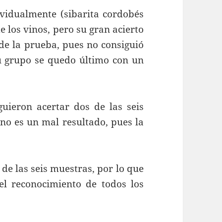
almente (sibarita cordobés
e los vinos, pero su gran acierto
de la prueba, pues no consiguió
u grupo se quedo último con un
n acertar dos de las seis
no es un mal resultado, pues la
las seis muestras, por lo que
l reconocimiento de todos los