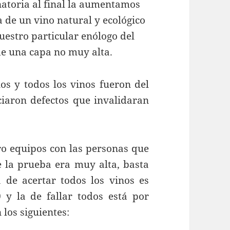
oria al final la aumentamos
a de un vino natural y ecológico
uestro particular enólogo del
 de una capa no muy alta.
todos los vinos fueron del
ciaron defectos que invalidaran
equipos con las personas que
de la prueba era muy alta, basta
 de acertar todos los vinos es
y la de fallar todos está por
 los siguientes: