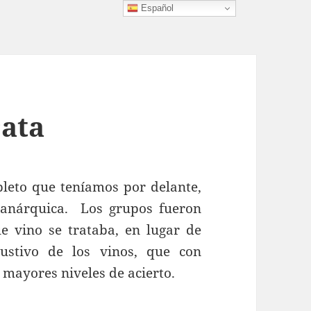
Español
cata
 que teníamos por delante,
 anárquica. Los grupos fueron
e vino se trataba, en lugar de
austivo de los vinos, que con
 mayores niveles de acierto.