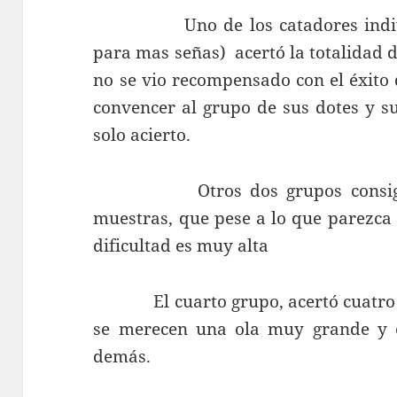
Uno de los catadores individu
para mas señas) acertó la totalidad d
no se vio recompensado con el éxito 
convencer al grupo de sus dotes y s
solo acierto.
Otros dos grupos consiguiero
muestras, que pese a lo que parezca 
dificultad es muy alta
El cuarto grupo, acertó cuatro de 
se merecen una ola muy grande y e
demás.