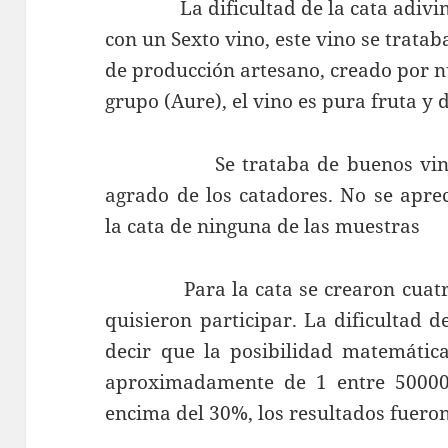
La dificultad de la cata adivinat
con un Sexto vino, este vino se tratab
de producción artesano, creado por n
grupo (Aure), el vino es pura fruta y
Se trataba de buenos vinos y 
agrado de los catadores. No se apre
la cata de ninguna de las muestras
Para la cata se crearon cuatro 
quisieron participar. La dificultad 
decir que la posibilidad matemática
aproximadamente de 1 entre 50000 
encima del 30%, los resultados fueron