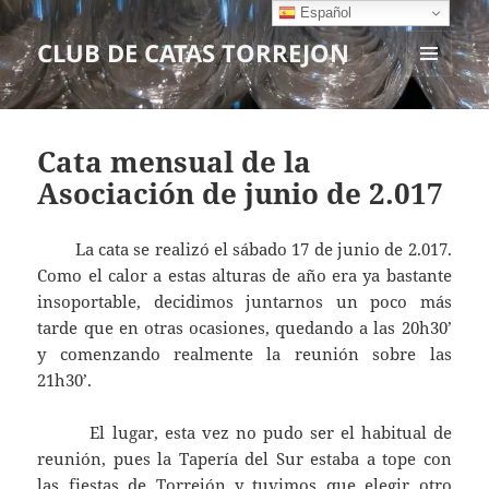
Español
CLUB DE CATAS TORREJON
MENÚ
Y
WIDGETS
Cata mensual de la
Asociación de junio de 2.017
La cata se realizó el sábado 17 de junio de 2.017.
Como el calor a estas alturas de año era ya bastante
insoportable, decidimos juntarnos un poco más
tarde que en otras ocasiones, quedando a las 20h30’
y comenzando realmente la reunión sobre las
21h30’.
El lugar, esta vez no pudo ser el habitual de
reunión, pues la Tapería del Sur estaba a tope con
las fiestas de Torrejón y tuvimos que elegir otro