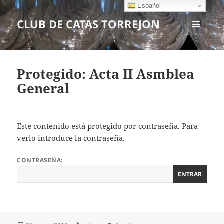
Español
CLUB DE CATAS TORREJON
MENÚ
Y
WIDGETS
Protegido: Acta II Asmblea
General
Este contenido está protegido por contraseña. Para
verlo introduce la contraseña.
CONTRASEÑA: