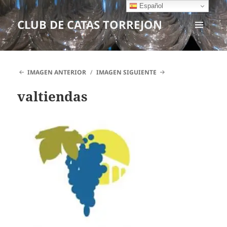
Español
CLUB DE CATAS TORREJON
MENÚ
Y
WIDGETS
IMAGEN ANTERIOR
IMAGEN SIGUIENTE
valtiendas