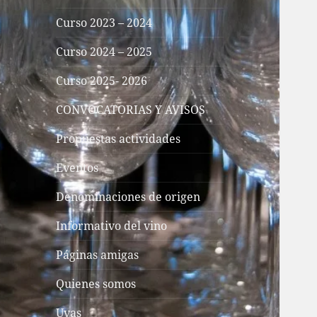
Curso 2023 – 2024
Curso 2024 – 2025
Curso 2025- 2026
CONVOCATORIAS Y AVISOS
Propuestas actividades
Eventos
Denominaciones de origen
Informativo del vino
Páginas amigas
Quienes somos
Uvas