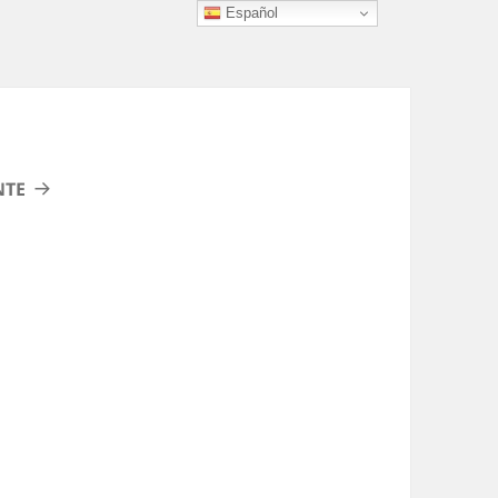
Español
NTE