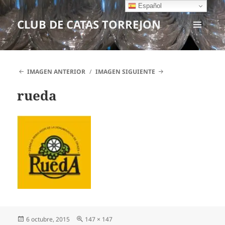
Español
CLUB DE CATAS TORREJON
MENÚ
Y
WIDGETS
IMAGEN ANTERIOR
IMAGEN SIGUIENTE
rueda
Publicado
6 octubre, 2015
Tamaño
147 × 147