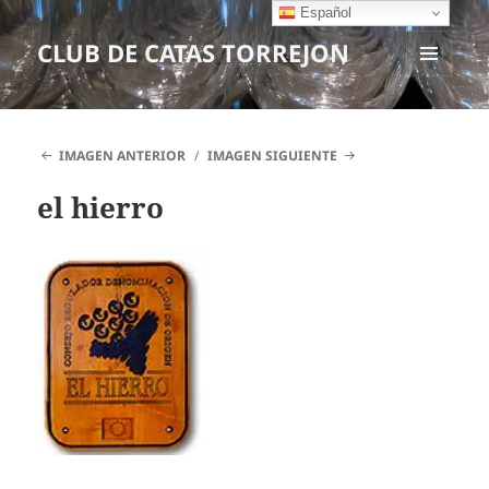
Español
CLUB DE CATAS TORREJON
MENÚ
Y
WIDGETS
IMAGEN ANTERIOR
IMAGEN SIGUIENTE
el hierro