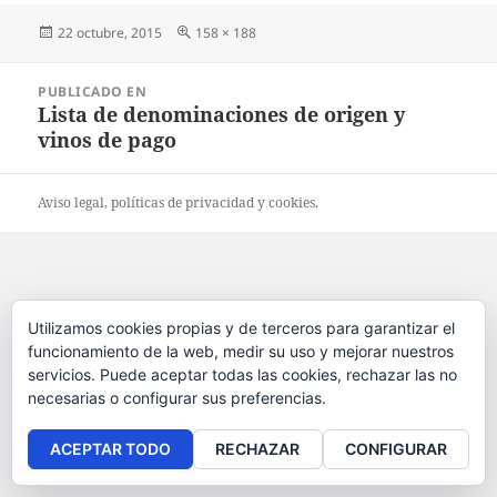
Publicado
22 octubre, 2015
Tamaño
158 × 188
el
completo
Navegación
PUBLICADO EN
de
Lista de denominaciones de origen y
entradas
vinos de pago
Aviso legal
, políticas de
privacidad
y
cookies
.
Utilizamos cookies propias y de terceros para garantizar el
funcionamiento de la web, medir su uso y mejorar nuestros
servicios. Puede aceptar todas las cookies, rechazar las no
necesarias o configurar sus preferencias.
ACEPTAR TODO
RECHAZAR
CONFIGURAR