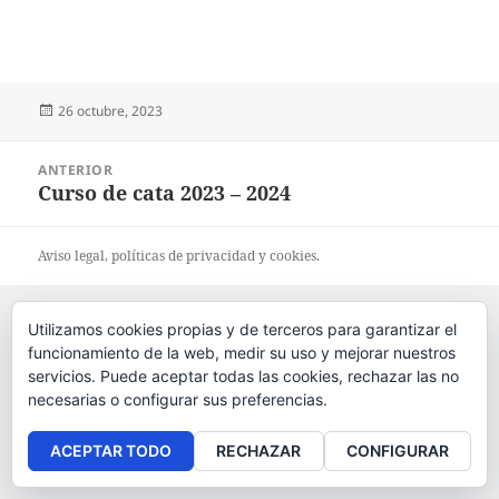
Publicado
26 octubre, 2023
el
Navegación
ANTERIOR
de
Curso de cata 2023 – 2024
Entrada
entradas
anterior:
Aviso legal
, políticas de
privacidad
y
cookies
.
Utilizamos cookies propias y de terceros para garantizar el
funcionamiento de la web, medir su uso y mejorar nuestros
servicios. Puede aceptar todas las cookies, rechazar las no
necesarias o configurar sus preferencias.
ACEPTAR TODO
RECHAZAR
CONFIGURAR