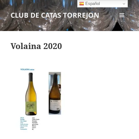
Español
CLUB DE CATAS TORREJON
MENÚ
Y
WIDGETS
Volaina 2020