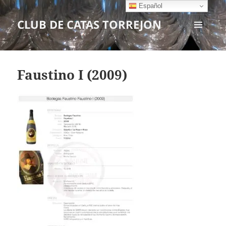
Español
CLUB DE CATAS TORREJON
MENÚ
Y
WIDGETS
Faustino I (2009)