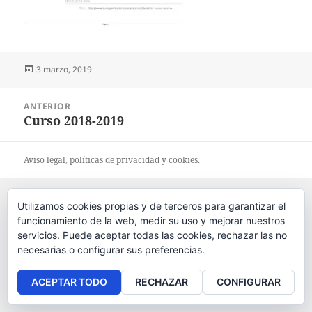
Publicado
3 marzo, 2019
el
Navegación
ANTERIOR
de
Curso 2018-2019
Entrada
entradas
anterior:
Aviso legal
, políticas de
privacidad
y
cookies
.
Utilizamos cookies propias y de terceros para garantizar el
funcionamiento de la web, medir su uso y mejorar nuestros
servicios. Puede aceptar todas las cookies, rechazar las no
necesarias o configurar sus preferencias.
ACEPTAR TODO
RECHAZAR
CONFIGURAR