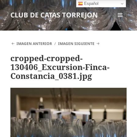
Español
CLUB DE CATAS TORREJON
MENÚ
Y
WIDGETS
IMAGEN ANTERIOR
IMAGEN SIGUIENTE
cropped-cropped-
130406_Excursion-Finca-
Constancia_0381.jpg