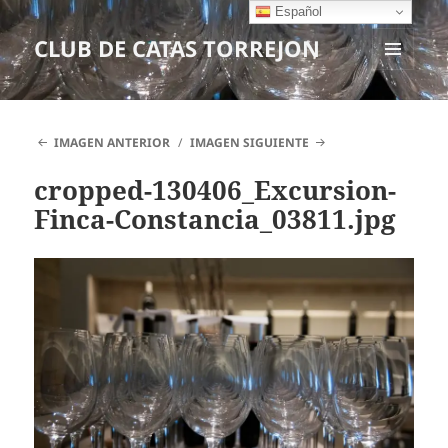
Español
CLUB DE CATAS TORREJON
MENÚ
Y
WIDGETS
IMAGEN ANTERIOR
IMAGEN SIGUIENTE
cropped-130406_Excursion-
Finca-Constancia_03811.jpg