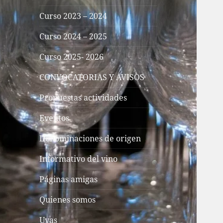
Curso 2023 – 2024
Curso 2024 – 2025
Curso 2025- 2026
CONVOCATORIAS Y AVISOS
Propuestas actividades
Eventos
Denominaciones de origen
Informativo del vino
Páginas amigas
Quienes somos
Uvas