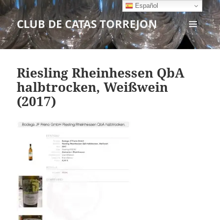
Español
CLUB DE CATAS TORREJON
MENÚ
Y
WIDGETS
Riesling Rheinhessen QbA
halbtrocken, Weißwein
(2017)