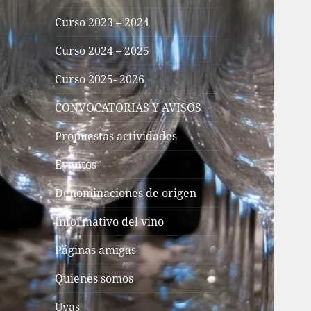
Curso 2023 – 2024
Curso 2024 – 2025
Curso 2025- 2026
CONVOCATORIAS Y AVISOS
Propuestas actividades
Eventos
Denominaciones de origen
Informativo del vino
Páginas amigas
Quienes somos
Uvas