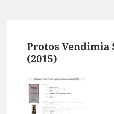
Protos Vendimia 
(2015)