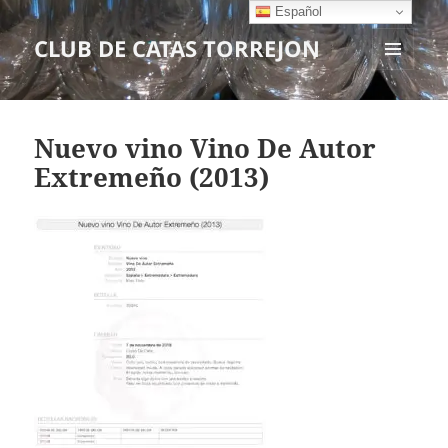
Español
CLUB DE CATAS TORREJON
MENÚ
Y
WIDGETS
Nuevo vino Vino De Autor
Extremeño (2013)