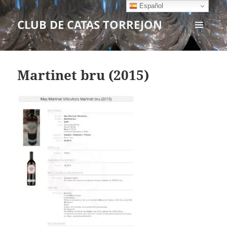
Español
CLUB DE CATAS TORREJON
MENÚ
Y
WIDGETS
Martinet bru (2015)