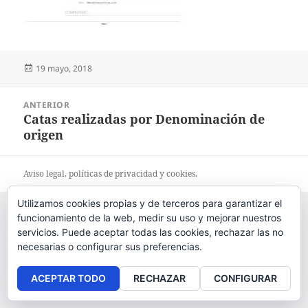
Publicado
19 mayo, 2018
el
Navegación
ANTERIOR
de
Catas realizadas por Denominación de
Entrada
entradas
origen
anterior:
Aviso legal
, políticas de
privacidad
y
cookies
.
Utilizamos cookies propias y de terceros para garantizar el
funcionamiento de la web, medir su uso y mejorar nuestros
servicios. Puede aceptar todas las cookies, rechazar las no
necesarias o configurar sus preferencias.
ACEPTAR TODO
RECHAZAR
CONFIGURAR