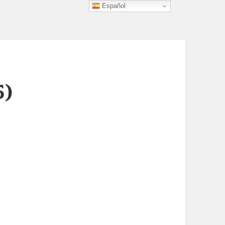
Español
5)