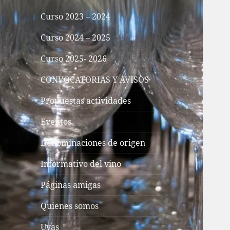
Curso 2023 – 2024
Curso 2024 – 2025
Curso 2025- 2026
CONVOCATORIAS Y AVISOS
Propuestas actividades
Eventos
Denominaciones de origen
Informativo del vino
Páginas amigas
Quienes somos
Uvas