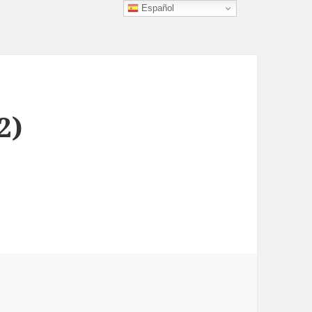
Español
2)