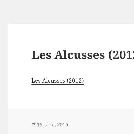
Les Alcusses (201
Les Alcusses (2012)
Publicado
16 junio, 2016
el