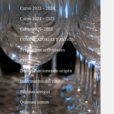
Curso 2023 – 2024
Curso 2024 – 2025
Curso 2025- 2026
CONVOCATORIAS Y AVISOS
Propuestas actividades
Eventos
Denominaciones de origen
Informativo del vino
Páginas amigas
Quienes somos
Uvas